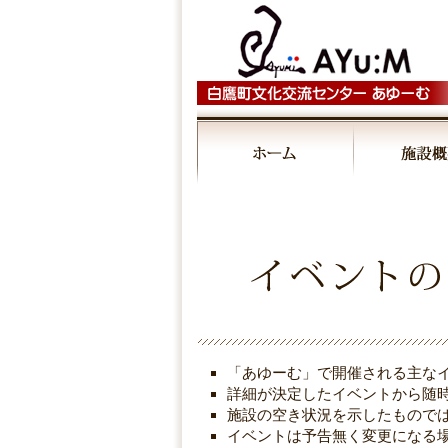
00:00
01:00
02:00
03:00
「あゆーむ」で開催される主な
04:00
詳細が決定したイベントから随
施設の空き状況を示したもので
イベントは予告無く変更になる
05:00