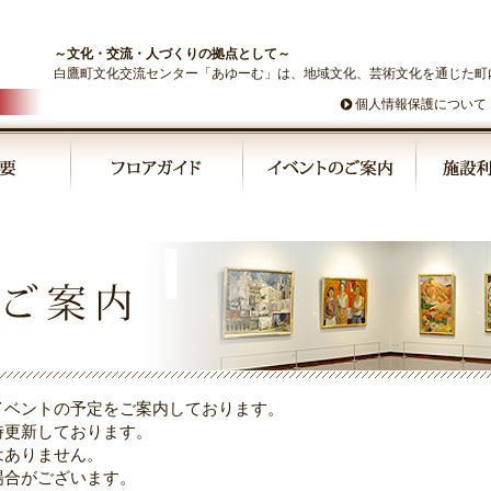
～文化・交流・人づくりの拠点として～
白鷹町文化交流センター「あゆーむ」は、地域文化、芸術文化を通じた町
個人情報保護について
イベントの予定をご案内しております。
時更新しております。
はありません。
場合がございます。