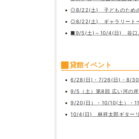
◎8/22(土) 子どもの
◎8/22(土) ギャラリート
■9/5(土)～10/4(日)
貸館イベント
6/28(日)・7/26(日)・8/
9/5（土）第8回 広い河
9/20(日）・10/10(土）・
10/4(日) 林祥太郎ギタ