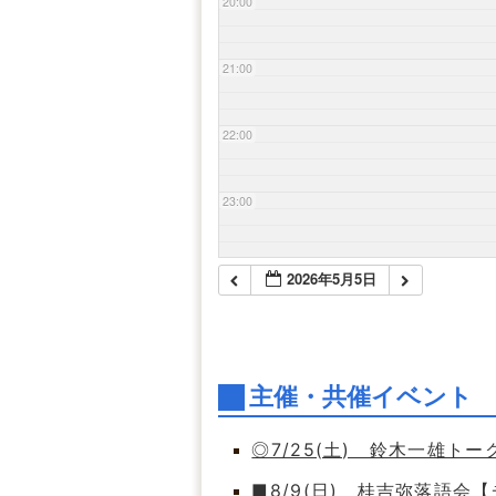
20:00
21:00
22:00
23:00
2026年5月5日
主催・共催イベント
◎7/25(土) 鈴木一雄ト
■8/9(日) 桂吉弥落語会