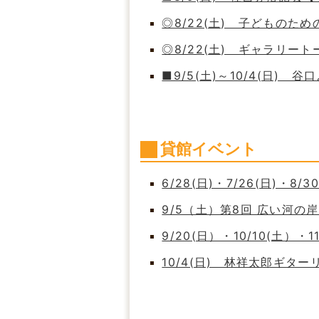
◎8/22(土) 子どもの
◎8/22(土) ギャラリート
■9/5(土)～10/4(日)
貸館イベント
6/28(日)・7/26(日)・8/
9/5（土）第8回 広い河
9/20(日）・10/10(土）・
10/4(日) 林祥太郎ギタ