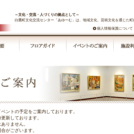
～文化・交流・人づくりの拠点として～
白鷹町文化交流センター「あゆーむ」は、地域文化、芸術文化を通じた町
個人情報保護について
イベントの予定をご案内しております。
時更新しております。
はありません。
場合がございます。