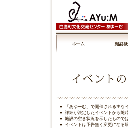
00:00
01:00
02:00
03:00
「あゆーむ」で開催される主な
04:00
詳細が決定したイベントから随
施設の空き状況を示したもので
イベントは予告無く変更になる
05:00