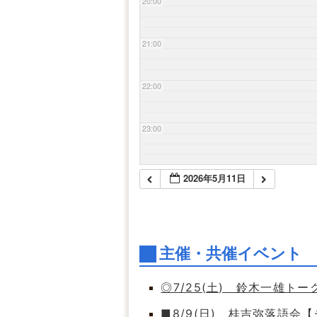
20:00
21:00
22:00
23:00
2026年5月11日
主催・共催イベント
◎7/25(土) 鈴木一雄ト
■8/9(日) 桂吉弥落語会