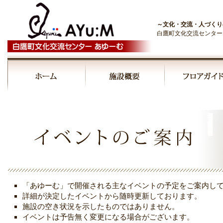
～文化・交流・人づくり
白鷹町文化交流センター
00:00
01:00
02:00
03:00
「あゆーむ」で開催される主なイベントの予定をご案内し
04:00
詳細が決定したイベントから随時更新しております。
施設の空き状況を示したものではありません。
イベントは予告無く変更になる場合がございます。
05:00