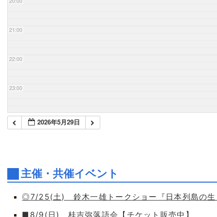
20:00
21:00
22:00
23:00
2026年5月29日
主催・共催イベント
◎7/25(土) 鈴木一雄トークショー『日本列島の
■8/9(日) 桂吉弥落語会【チケット販売中】