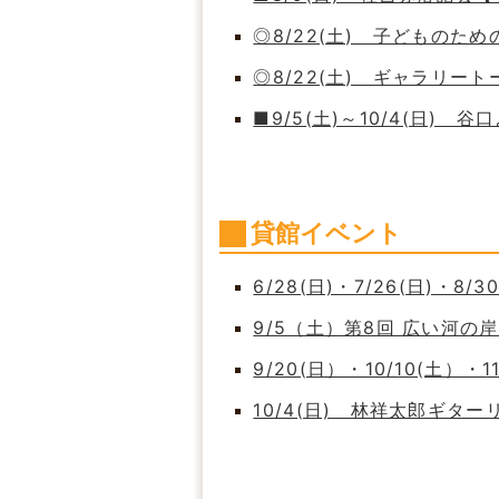
◎8/22(土) 子どもの
◎8/22(土) ギャラリート
■9/5(土)～10/4(日)
貸館イベント
6/28(日)・7/26(日)・8/
9/5（土）第8回 広い河
9/20(日）・10/10(土）・
10/4(日) 林祥太郎ギタ