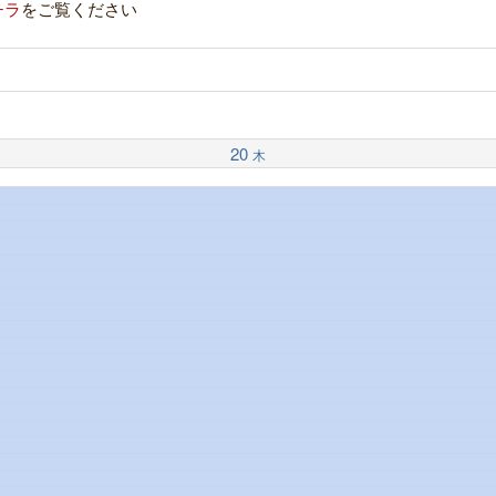
チラ
をご覧ください
20
木