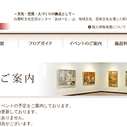
～文化・交流・人づくりの拠点として～
白鷹町文化交流センター「あゆーむ」は、地域文化、芸術文化を通じた町
個人情報保護について
んな飯鉢王朝が集めたもの展」
イベントの予定をご案内しております。
時更新しております。
はありません。
場合がございます。