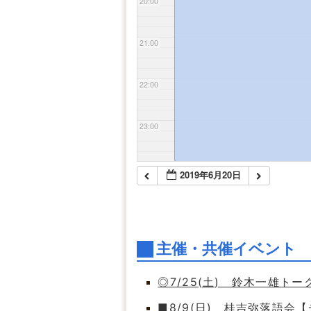
20:00
21:00
22:00
23:00
2019年6月20日
主催・共催イベント
◎7/25(土) 鈴木一雄ト
■8/9(日) 桂吉弥落語会