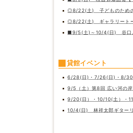
◎8/22(土) 子どもの
◎8/22(土) ギャラリート
■9/5(土)～10/4(日)
貸館イベント
6/28(日)・7/26(日)・8/
9/5（土）第8回 広い河
9/20(日）・10/10(土）・
10/4(日) 林祥太郎ギタ