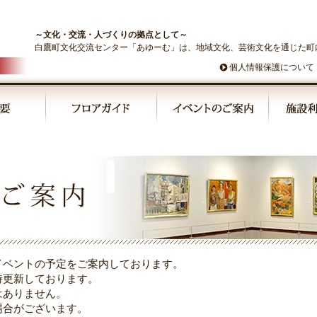
～文化・交流・人づくりの拠点として～
白鷹町文化交流センター「あゆーむ」は、地域文化、芸術文化を通じた町
個人情報保護について
んな飯鉢王朝が集めたもの展」
イベントの予定をご案内しております。
時更新しております。
はありません。
場合がございます。