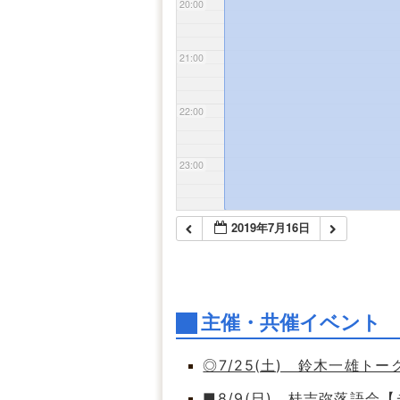
20:00
21:00
22:00
23:00
2019年7月16日
主催・共催イベント
◎7/25(土) 鈴木一雄ト
■8/9(日) 桂吉弥落語会