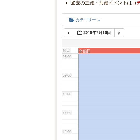
05:00
過去の主催・共催イベントは
コ
06:00
カテゴリー
2019年7月16日
07:00
終日
休館日
08:00
09:00
10:00
11:00
12:00