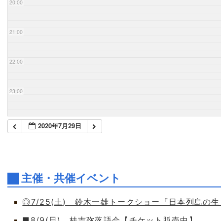
20:00
21:00
22:00
23:00
2020年7月29日
主催・共催イベント
◎7/25(土) 鈴木一雄トークショー『日本列島の
■8/9(日) 桂吉弥落語会【チケット販売中】