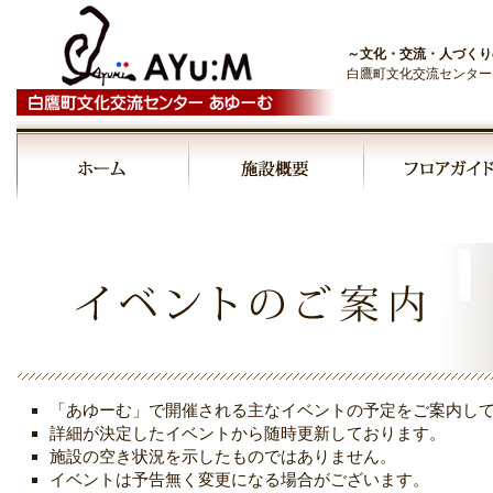
～文化・交流・人づくり
白鷹町文化交流センター
00:00
01:00
02:00
03:00
「あゆーむ」で開催される主なイベントの予定をご案内し
04:00
詳細が決定したイベントから随時更新しております。
施設の空き状況を示したものではありません。
イベントは予告無く変更になる場合がございます。