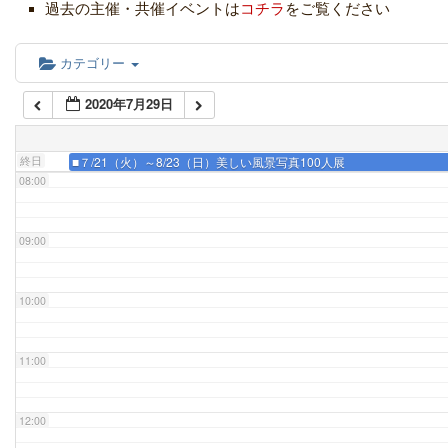
05:00
過去の主催・共催イベントは
コチラ
をご覧ください
06:00
カテゴリー
2020年7月29日
07:00
終日
■７/21（火）～8/23（日）美しい風景写真100人展
08:00
09:00
10:00
11:00
12:00