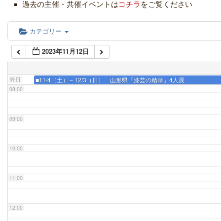
05:00
過去の主催・共催イベントは
コチラ
をご覧ください
06:00
カテゴリー
2023年11月12日
07:00
終日
■11/4（土）～12/3（日） 山形県「漆芸の精華」4人展
08:00
09:00
10:00
11:00
12:00