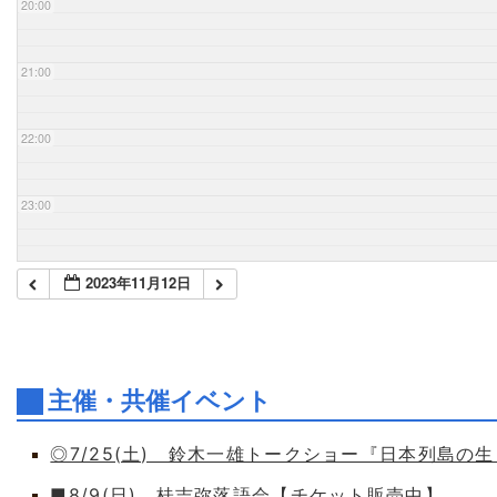
20:00
21:00
22:00
23:00
2023年11月12日
主催・共催イベント
◎7/25(土) 鈴木一雄トークショー『日本列島の
■8/9(日) 桂吉弥落語会【チケット販売中】