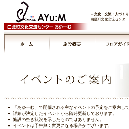
～文化・交流・人づくり
白鷹町文化交流センター
00:00
01:00
02:00
03:00
「あゆーむ」で開催される主なイベントの予定をご案内し
04:00
詳細が決定したイベントから随時更新しております。
施設の空き状況を示したものではありません。
イベントは予告無く変更になる場合がございます。