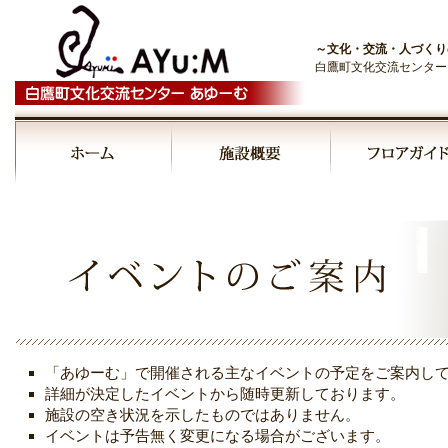
～文化・交流・人づくり
白鷹町文化交流センター
00:00
01:00
02:00
03:00
「あゆーむ」で開催される主なイベントの予定をご案内し
04:00
詳細が決定したイベントから随時更新しております。
施設の空き状況を示したものではありません。
イベントは予告無く変更になる場合がございます。
05:00