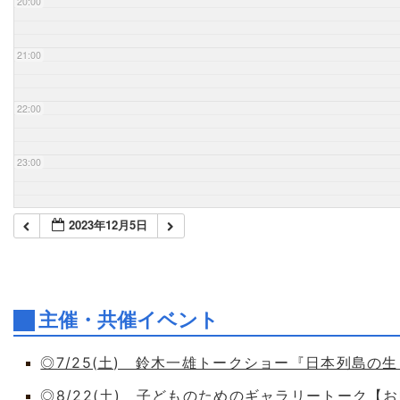
20:00
21:00
22:00
23:00
2023年12月5日
主催・共催イベント
◎7/25(土) 鈴木一雄トークショー『日本列島の
◎8/22(土) 子どものためのギャラリートーク【