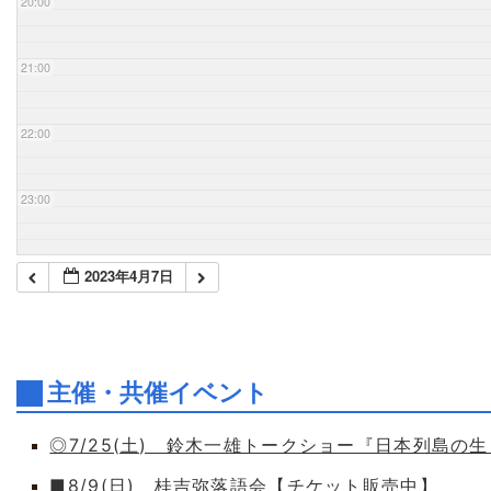
20:00
21:00
22:00
23:00
2023年4月7日
主催・共催イベント
◎7/25(土) 鈴木一雄トークショー『日本列島の
■8/9(日) 桂吉弥落語会【チケット販売中】