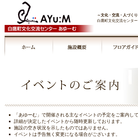
～文化・交流・人づくり
白鷹町文化交流センター
00:00
01:00
02:00
03:00
「あゆーむ」で開催される主なイベントの予定をご案内し
04:00
詳細が決定したイベントから随時更新しております。
施設の空き状況を示したものではありません。
イベントは予告無く変更になる場合がございます。
05:00