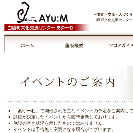
～文化・交流・人づくり
白鷹町文化交流センター
00:00
01:00
02:00
03:00
「あゆーむ」で開催される主なイベントの予定をご案内し
04:00
詳細が決定したイベントから随時更新しております。
施設の空き状況を示したものではありません。
イベントは予告無く変更になる場合がございます。
05:00