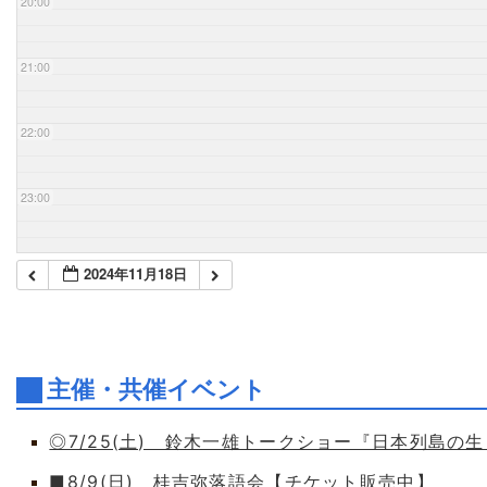
20:00
21:00
22:00
23:00
2024年11月18日
主催・共催イベント
◎7/25(土) 鈴木一雄トークショー『日本列島の
■8/9(日) 桂吉弥落語会【チケット販売中】