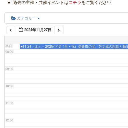
05:00
過去の主催・共催イベントは
コチラ
をご覧ください
06:00
カテゴリー
2024年11月27日
07:00
終日
■11/21（木）～2025/1/13（月・祝）長井市の宝「芳文庫の彫刻と
08:00
09:00
10:00
11:00
12:00