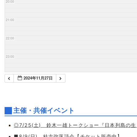
20:00
21:00
22:00
23:00
2024年11月27日
主催・共催イベント
◎7/25(土) 鈴木一雄トークショー『日本列島の
■8/9(日) 桂吉弥落語会【チケット販売中】