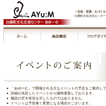
～文化・交流・人づくり
白鷹町文化交流センター
00:00
01:00
02:00
03:00
「あゆーむ」で開催される主なイベントの予定をご案内し
04:00
詳細が決定したイベントから随時更新しております。
施設の空き状況を示したものではありません。
イベントは予告無く変更になる場合がございます。