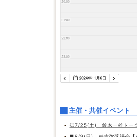
20:00
21:00
22:00
23:00
2024年11月6日
主催・共催イベント
◎7/25(土) 鈴木一雄ト
■8/9(日) 桂吉弥落語会