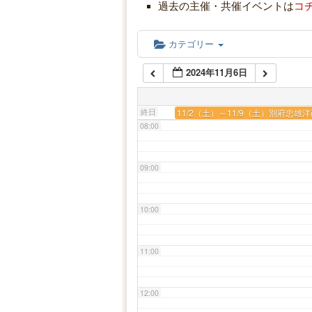
05:00
過去の主催・共催イベントは
コ
06:00
カテゴリー
2024年11月6日
07:00
終日
11/2（土）～11/9（土）別府忠雄
08:00
09:00
10:00
11:00
12:00