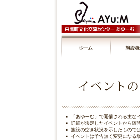
00:00
01:00
02:00
03:00
「あゆーむ」で開催される主な
04:00
詳細が決定したイベントから随
施設の空き状況を示したもので
イベントは予告無く変更になる