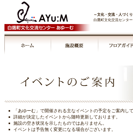
～文化・交流・人づくり
白鷹町文化交流センター
00:00
01:00
02:00
03:00
「あゆーむ」で開催される主なイベントの予定をご案内し
04:00
詳細が決定したイベントから随時更新しております。
施設の空き状況を示したものではありません。
イベントは予告無く変更になる場合がございます。