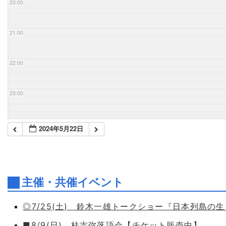
20:00
21:00
22:00
23:00
2024年5月22日
主催・共催イベント
◎7/25(土) 鈴木一雄トークショー『日本列島の
■8/9(日) 桂吉弥落語会【チケット販売中】