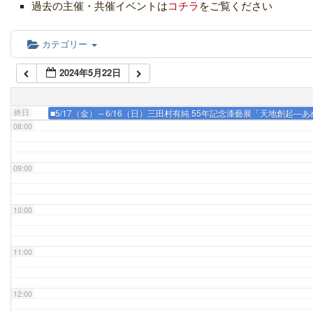
05:00
過去の主催・共催イベントは
コチラ
をご覧ください
06:00
カテゴリー
2024年5月22日
07:00
終日
■5/17（金）～6/16（日）三田村有純 55年記念漆藝展「天地創起
08:00
09:00
10:00
11:00
12:00