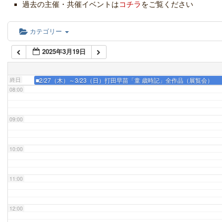
05:00
過去の主催・共催イベントは
コチラ
をご覧ください
06:00
カテゴリー
2025年3月19日
07:00
終日
■2/27（木）～3/23（日）打田早苗「童 歳時記」全作品（展覧会）
08:00
09:00
10:00
11:00
12:00