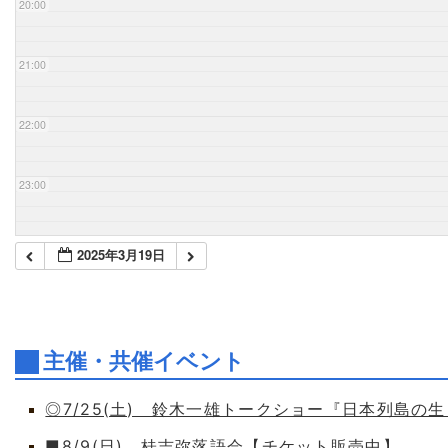
20:00
21:00
22:00
23:00
2025年3月19日
主催・共催イベント
◎7/25(土) 鈴木一雄トークショー『日本列島の
■8/9(日) 桂吉弥落語会【チケット販売中】