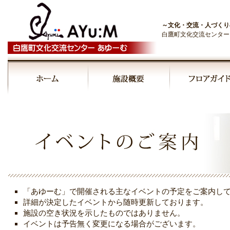
～文化・交流・人づくり
白鷹町文化交流センター
00:00
01:00
02:00
03:00
「あゆーむ」で開催される主なイベントの予定をご案内し
04:00
詳細が決定したイベントから随時更新しております。
施設の空き状況を示したものではありません。
イベントは予告無く変更になる場合がございます。