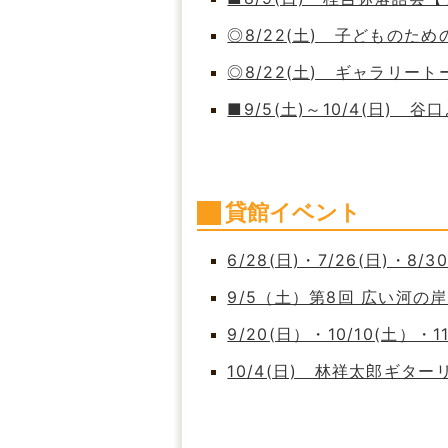
◎8/22(土) 子どもの
◎8/22(土) ギャラリート
■9/5(土)～10/4(日)
貸館イベント
6/28(日)・7/26(日)・8/
9/5（土）第8回 広い河
9/20(日）・10/10(土）・
10/4(日) 林祥太郎ギタ