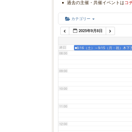
05:00
過去の主催・共催イベントは
コ
06:00
カテゴリー
2025年9月8日
07:00
終日
■8/16（土）～9/15（月・祝）木
08:00
09:00
10:00
11:00
12:00