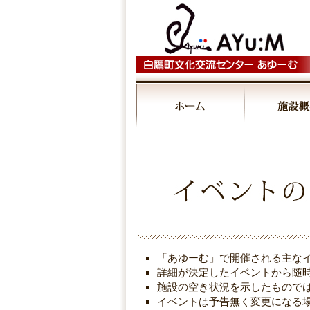
00:00
01:00
02:00
03:00
「あゆーむ」で開催される主な
04:00
詳細が決定したイベントから随
施設の空き状況を示したもので
イベントは予告無く変更になる