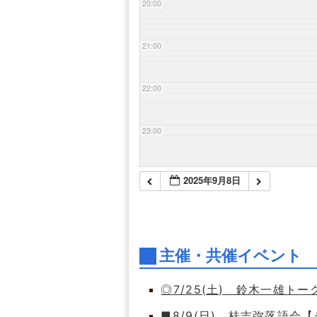
20:00
21:00
22:00
23:00
2025年9月8日
主催・共催イベント
◎7/25(土) 鈴木一雄ト
■8/9(日) 桂吉弥落語会