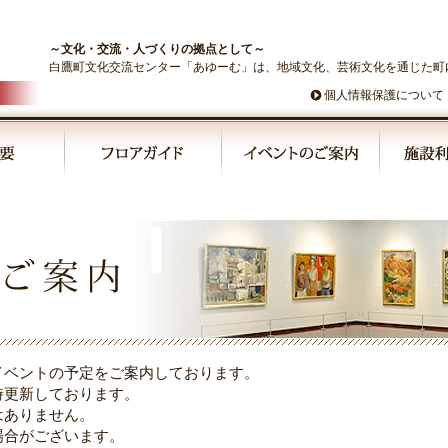
～文化・交流・人づくりの拠点として～
白鷹町文化交流センター「あゆーむ」は、地域文化、芸術文化を通じた町
個人情報保護について
イベントの予定をご案内しております。
時更新しております。
はありません。
場合がございます。