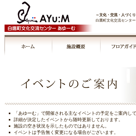
～文化・交流・人づくり
白鷹町文化交流センター
00:00
01:00
02:00
03:00
「あゆーむ」で開催される主なイベントの予定をご案内し
04:00
詳細が決定したイベントから随時更新しております。
施設の空き状況を示したものではありません。
イベントは予告無く変更になる場合がございます。