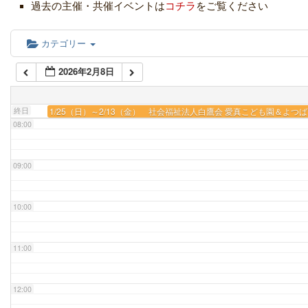
05:00
過去の主催・共催イベントは
コチラ
をご覧ください
06:00
カテゴリー
2026年2月8日
07:00
終日
1/25（日）～2/13（金） 社会福祉法人白鷹会 愛真こども園＆よ
08:00
09:00
10:00
11:00
12:00