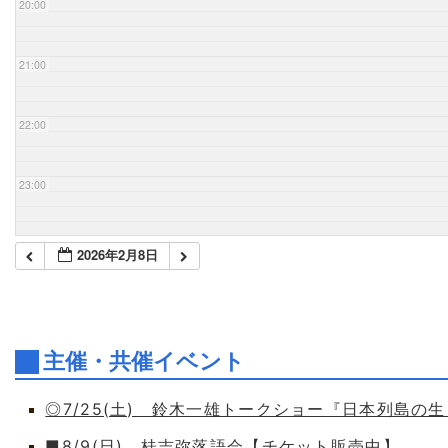
20:00
21:00
22:00
23:00
2026年2月8日
主催・共催イベント
◎7/25(土) 鈴木一雄トークショー『日本列島の
■8/9(日) 桂吉弥落語会【チケット販売中】