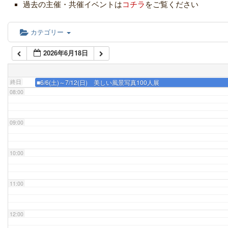
05:00
過去の主催・共催イベントは
コチラ
をご覧ください
06:00
カテゴリー
2026年6月18日
07:00
終日
■6/6(土)～7/12(日) 美しい風景写真100人展
08:00
09:00
10:00
11:00
12:00