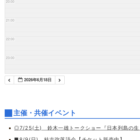
20:00
21:00
22:00
23:00
2026年6月18日
主催・共催イベント
◎7/25(土) 鈴木一雄トークショー『日本列島の
■8/9(日) 桂吉弥落語会【チケット販売中】