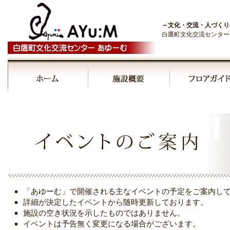
～文化・交流・人づくり
白鷹町文化交流センター
00:00
01:00
02:00
03:00
「あゆーむ」で開催される主なイベントの予定をご案内し
04:00
詳細が決定したイベントから随時更新しております。
施設の空き状況を示したものではありません。
イベントは予告無く変更になる場合がございます。