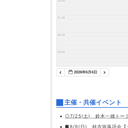
20:00
21:00
22:00
23:00
2026年6月4日
主催・共催イベント
◎7/25(土) 鈴木一雄ト
■8/9(日) 桂吉弥落語会