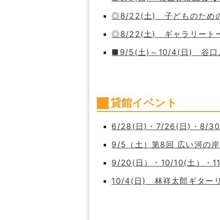
◎8/22(土) 子どもの
◎8/22(土) ギャラリート
■9/5(土)～10/4(日)
貸館イベント
6/28(日)・7/26(日)・8/
9/5（土）第8回 広い河
9/20(日）・10/10(土）・
10/4(日) 林祥太郎ギタ