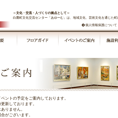
～文化・交流・人づくりの拠点として～
白鷹町文化交流センター「あゆーむ」は、地域文化、芸術文化を通じた町
個人情報保護について
イベントの予定をご案内しております。
時更新しております。
はありません。
場合がございます。