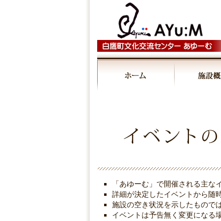
00:00
01:00
02:00
03:00
「あゆーむ」で開催される主な
04:00
詳細が決定したイベントから随
施設の空き状況を示したもので
イベントは予告無く変更になる
05:00