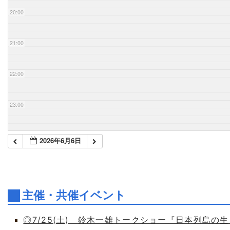
20:00
21:00
22:00
23:00
2026年6月6日
主催・共催イベント
◎7/25(土) 鈴木一雄トークショー『日本列島の