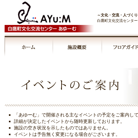
～文化・交流・人づくり
白鷹町文化交流センター
00:00
01:00
02:00
03:00
「あゆーむ」で開催される主なイベントの予定をご案内し
詳細が決定したイベントから随時更新しております。
04:00
施設の空き状況を示したものではありません。
イベントは予告無く変更になる場合がございます。