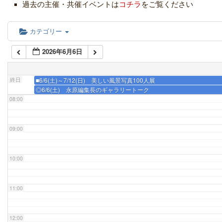
過去の主催・共催イベントは
コチラ
をご覧ください
05:00
カテゴリー
06:00
2026年6月6日
07:00
終日
■6/6(土)～7/12(日) 美しい風景写真100人展
◎6/6(土) 永原編集長のギャラリートーク
08:00
09:00
10:00
11:00
12:00