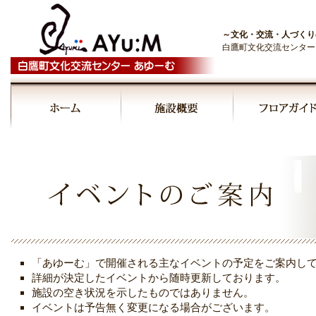
～文化・交流・人づくり
白鷹町文化交流センター
00:00
01:00
02:00
03:00
「あゆーむ」で開催される主なイベントの予定をご案内し
04:00
詳細が決定したイベントから随時更新しております。
施設の空き状況を示したものではありません。
イベントは予告無く変更になる場合がございます。
05:00