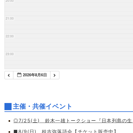
20:00
21:00
22:00
23:00
2026年8月6日
主催・共催イベント
◎7/25(土) 鈴木一雄トークショー『日本列島の
■8/9(日) 桂吉弥落語会【チケット販売中】