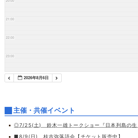
20:00
21:00
22:00
23:00
2026年8月6日
主催・共催イベント
◎7/25(土) 鈴木一雄トークショー『日本列島の
■8/9(日) 桂吉弥落語会【チケット販売中】