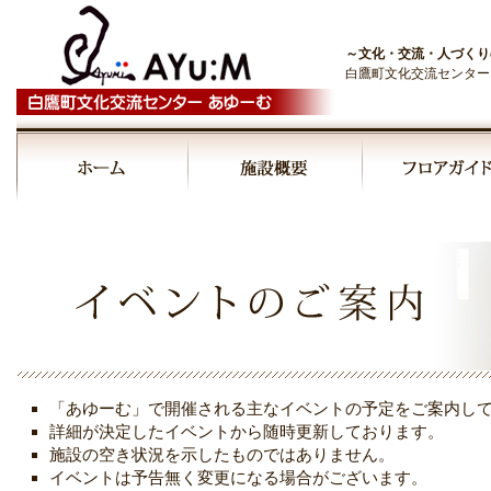
～文化・交流・人づくり
白鷹町文化交流センター
00:00
01:00
02:00
03:00
「あゆーむ」で開催される主なイベントの予定をご案内し
04:00
詳細が決定したイベントから随時更新しております。
施設の空き状況を示したものではありません。
イベントは予告無く変更になる場合がございます。
05:00