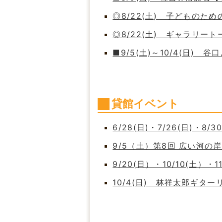
◎8/22(土) 子どもの
◎8/22(土) ギャラリート
■9/5(土)～10/4(日)
貸館イベント
6/28(日)・7/26(日)・8/
9/5（土）第8回 広い河
9/20(日）・10/10(土）・
10/4(日) 林祥太郎ギタ