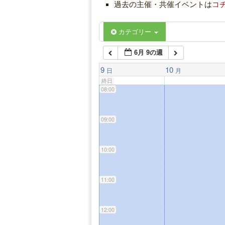
過去の主催・共催イベントは
コ
06:00
カテゴリー
6月 9の週
07:00
9
10
日
月
終日
08:00
09:00
10:00
11:00
12:00