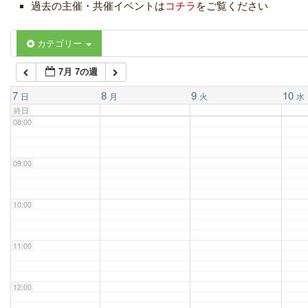
過去の主催・共催イベントは
コチラ
をご覧ください
06:00
カテゴリー
7月 7の週
07:00
7
8
9
10
日
月
火
水
終日
08:00
09:00
10:00
11:00
12:00