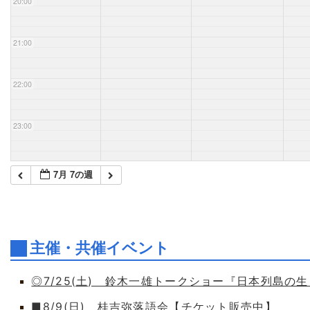
20:00
21:00
22:00
23:00
7月 7の週
主催・共催イベント
◎7/25(土) 鈴木一雄トークショー『日本列島の
■8/9(日) 桂吉弥落語会【チケット販売中】