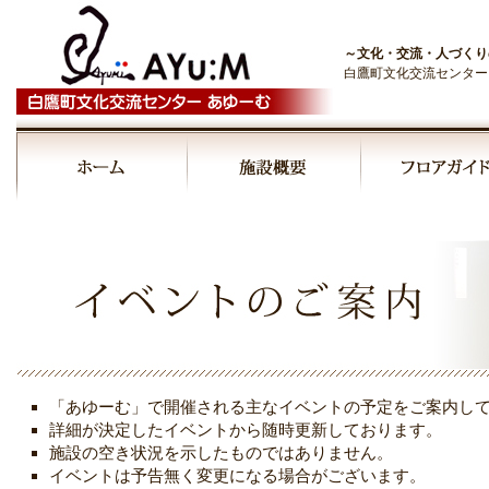
～文化・交流・人づくり
白鷹町文化交流センター
00:00
01:00
02:00
03:00
「あゆーむ」で開催される主なイベントの予定をご案内し
04:00
詳細が決定したイベントから随時更新しております。
施設の空き状況を示したものではありません。
イベントは予告無く変更になる場合がございます。
05:00