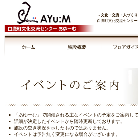
～文化・交流・人づくり
白鷹町文化交流センター
00:00
01:00
02:00
03:00
「あゆーむ」で開催される主なイベントの予定をご案内し
04:00
詳細が決定したイベントから随時更新しております。
施設の空き状況を示したものではありません。
イベントは予告無く変更になる場合がございます。