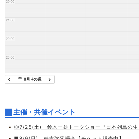
20:00
21:00
22:00
23:00
8月 4の週
主催・共催イベント
◎7/25(土) 鈴木一雄トークショー『日本列島の
■8/9(日) 桂吉弥落語会【チケット販売中】