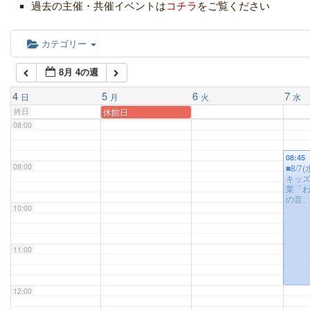
05:00
過去の主催・共催イベントは
コチラ
をご覧ください
06:00
カテゴリー
8月 4の週
07:00
4
5
6
7
日
月
火
水
終日
休館日
08:00
08:45
09:00
■8/7
キッ
業「
の音
10:00
11:00
12:00