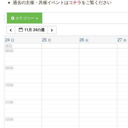
過去の主催・共催イベントは
コチラ
をご覧ください
06:00
カテゴリー
11月 24の週
07:00
24
25
26
27
日
月
火
水
終日
08:00
09:00
10:00
11:00
12:00