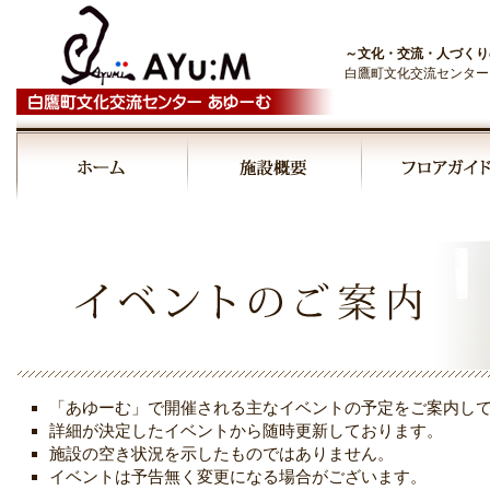
～文化・交流・人づくり
白鷹町文化交流センター
00:00
01:00
02:00
03:00
「あゆーむ」で開催される主なイベントの予定をご案内し
04:00
詳細が決定したイベントから随時更新しております。
施設の空き状況を示したものではありません。
イベントは予告無く変更になる場合がございます。
05:00