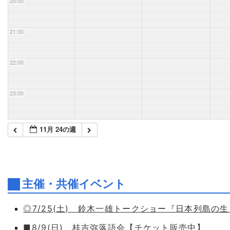
20:00
21:00
22:00
23:00
11月 24の週
主催・共催イベント
◎7/25(土) 鈴木一雄トークショー『日本列島の
■8/9(日) 桂吉弥落語会【チケット販売中】