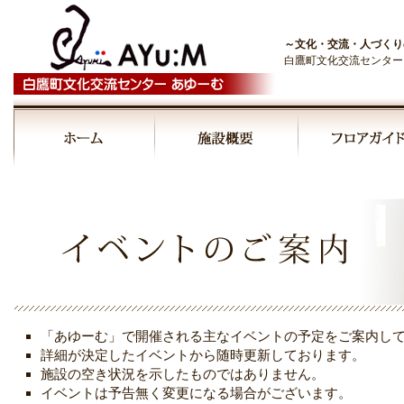
～文化・交流・人づくり
白鷹町文化交流センター
00:00
01:00
02:00
03:00
「あゆーむ」で開催される主なイベントの予定をご案内し
04:00
詳細が決定したイベントから随時更新しております。
施設の空き状況を示したものではありません。
イベントは予告無く変更になる場合がございます。