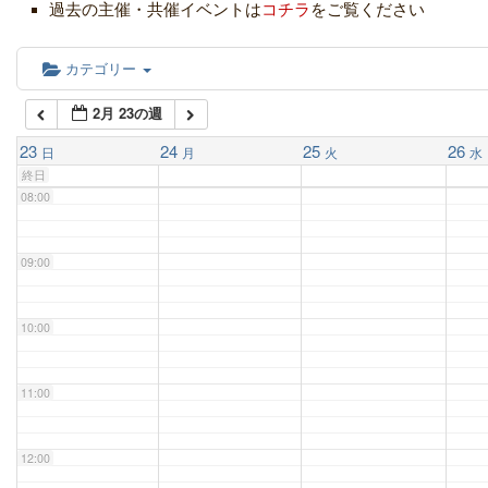
05:00
過去の主催・共催イベントは
コチラ
をご覧ください
06:00
カテゴリー
2月 23の週
07:00
23
24
25
26
日
月
火
水
終日
08:00
09:00
10:00
11:00
12:00