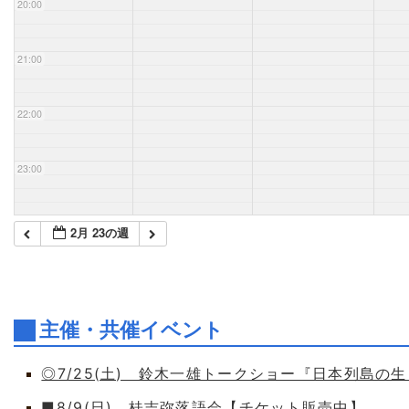
20:00
21:00
22:00
23:00
2月 23の週
主催・共催イベント
◎7/25(土) 鈴木一雄トークショー『日本列島の
■8/9(日) 桂吉弥落語会【チケット販売中】