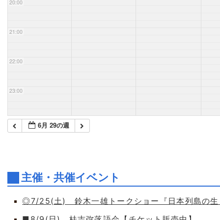
20:00
21:00
22:00
23:00
6月 29の週
主催・共催イベント
◎7/25(土) 鈴木一雄トークショー『日本列島の
■8/9(日) 桂吉弥落語会【チケット販売中】