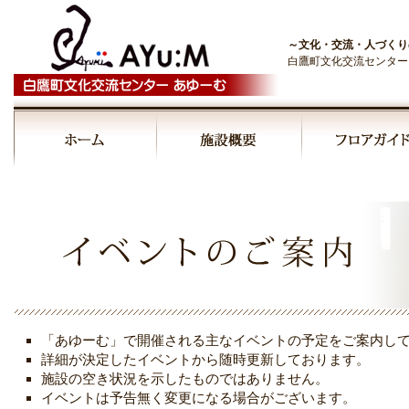
～文化・交流・人づくり
白鷹町文化交流センター
00:00
01:00
02:00
03:00
「あゆーむ」で開催される主なイベントの予定をご案内し
04:00
詳細が決定したイベントから随時更新しております。
施設の空き状況を示したものではありません。
イベントは予告無く変更になる場合がございます。