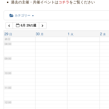
05:00
過去の主催・共催イベントは
コチラ
をご覧ください
06:00
カテゴリー
6月 29の週
07:00
29
30
1
2
日
月
火
水
終日
08:00
09:00
10:00
11:00
12:00