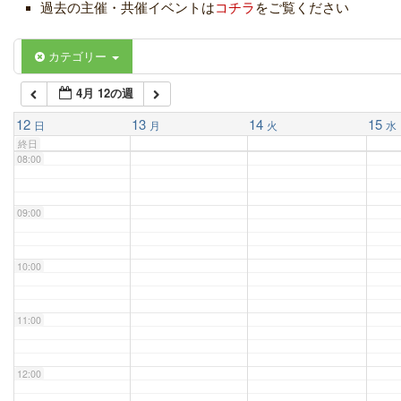
過去の主催・共催イベントは
コチラ
をご覧ください
06:00
カテゴリー
4月 12の週
07:00
12
13
14
15
日
月
火
水
終日
08:00
09:00
10:00
11:00
12:00