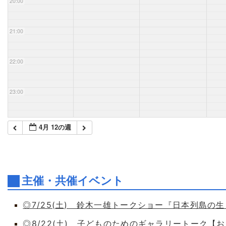
20:00
21:00
22:00
23:00
4月 12の週
主催・共催イベント
◎7/25(土) 鈴木一雄トークショー『日本列島の
◎8/22(土) 子どものためのギャラリートーク【