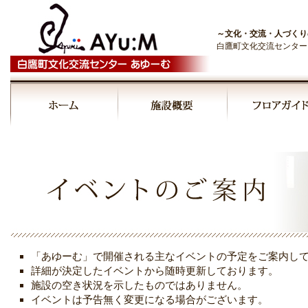
～文化・交流・人づくり
白鷹町文化交流センター
00:00
01:00
02:00
03:00
「あゆーむ」で開催される主なイベントの予定をご案内し
04:00
詳細が決定したイベントから随時更新しております。
施設の空き状況を示したものではありません。
イベントは予告無く変更になる場合がございます。
05:00