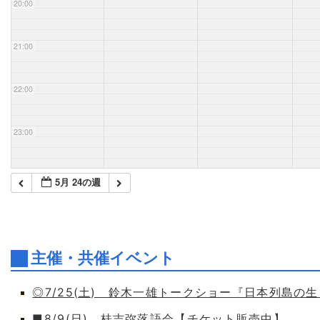
20:00
21:00
22:00
23:00
5月 24の週
主催・共催イベント
◎7/25(土) 鈴木一雄トークショー『日本列島の
■8/9(日) 桂吉弥落語会【チケット販売中】