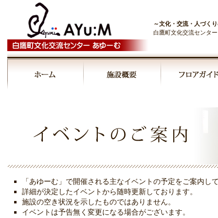
～文化・交流・人づくり
白鷹町文化交流センター
00:00
01:00
02:00
03:00
「あゆーむ」で開催される主なイベントの予定をご案内し
04:00
詳細が決定したイベントから随時更新しております。
施設の空き状況を示したものではありません。
イベントは予告無く変更になる場合がございます。