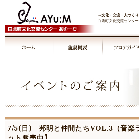
～文化・交流・人づくり
白鷹町文化交流センター
7/5(日) 邦明と仲間たちVOL.3（
ット販売中】