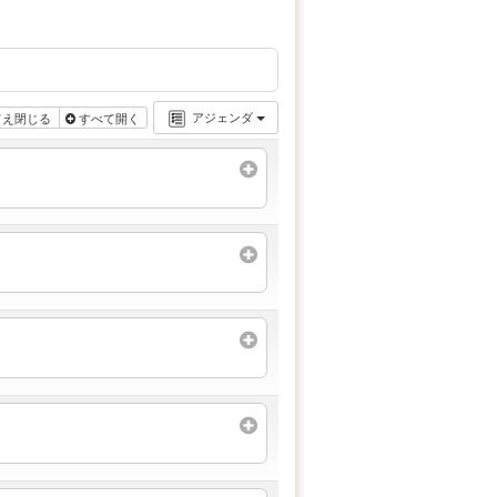
アジェンダ
てえ閉じる
すべて開く