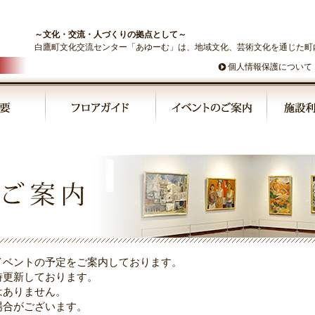
～文化・交流・人づくりの拠点として～
白鷹町文化交流センター「あゆーむ」は、地域文化、芸術文化を通じた町
個人情報保護について
イベントの予定をご案内しております。
時更新しております。
はありません。
場合がございます。