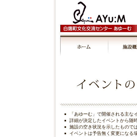
「あゆーむ」で開催される主な
詳細が決定したイベントから随
施設の空き状況を示したもので
イベントは予告無く変更になる