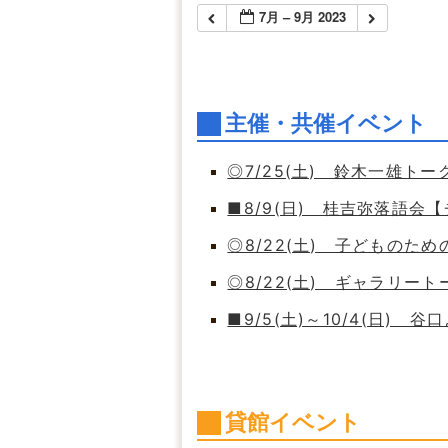
7月 – 9月 2023
主催・共催イベント
◎7/25(土) 鈴木一雄ト
■8/9(日) 桂吉弥落語会
◎8/22(土) 子どもの
◎8/22(土) ギャラリート
■9/5(土)～10/4(日)
貸館イベント