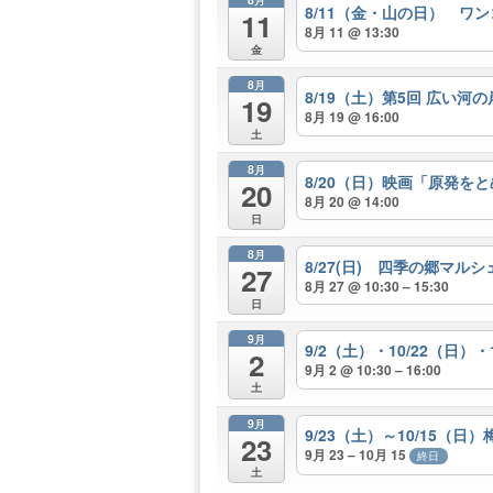
8/11（金・山の日） ワ
11
8月 11 @ 13:30
金
8月
8/19（土）第5回 広い河
19
8月 19 @ 16:00
土
8月
8/20（日）映画「原発を
20
8月 20 @ 14:00
日
8月
8/27(日) 四季の郷マルシ
27
8月 27 @ 10:30 – 15:30
日
9月
9/2（土）・10/22（日）・
2
9月 2 @ 10:30 – 16:00
土
9月
9/23（土）～10/15（
23
9月 23 – 10月 15
終日
土